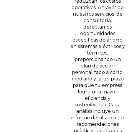
reduzcan los costos
operativos. A través de
nuestros servicios de
consultoría,
detectamos
oportunidades
específicas de ahorro
en sistemas eléctricos y
térmicos,
proporcionando un
plan de acción
personalizado a corto,
mediano y largo plazo
para que tu empresa
logre una mayor
eficiencia y
sostenibilidad. Cada
análisis incluye un
informe detallado con
recomendaciones
prácticas, priorizadas