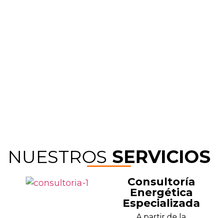
Países
+
0
MM USD Fondos invertidos
NUESTROS
SERVICIOS
Consultoría
Energética
Especializada
A partir de la