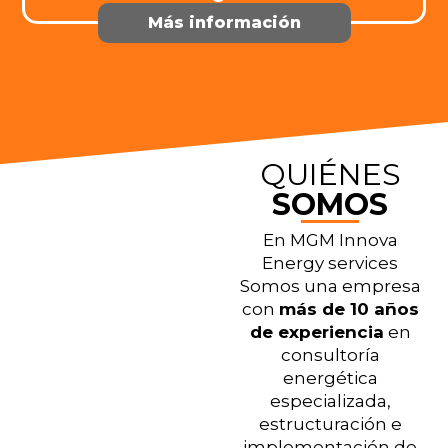
Más información
QUIÉNES
SOMOS
En MGM Innova
Energy services
Somos una empresa
con
más de 10 años
de experiencia
en
consultoría
energética
especializada,
estructuración e
implementación de