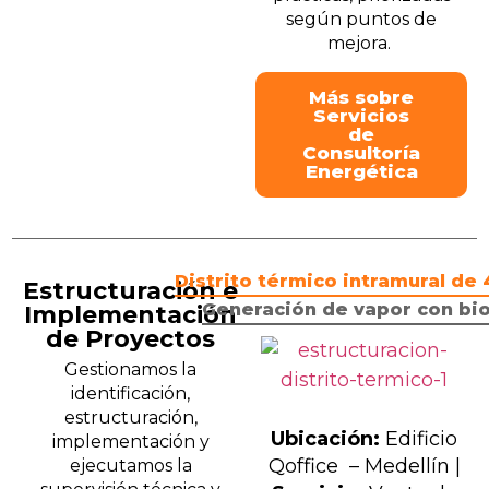
según puntos de
mejora.
Más sobre
Servicios
de
Consultoría
Energética
Distrito térmico intramural de
Estructuración e
Generación de vapor con bi
Implementación
de Proyectos
Gestionamos la
identificación,
estructuración,
Ubicación:
Edificio
implementación y
Qoffice – Medellín |
ejecutamos la