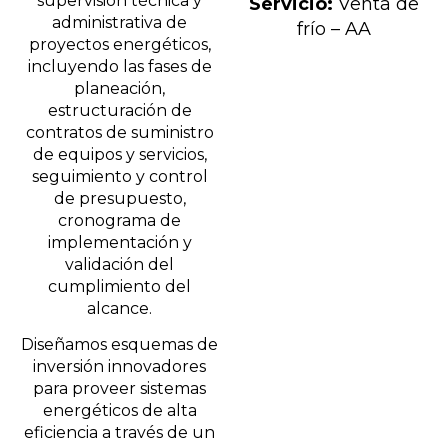
supervisión técnica y
Servicio:
Venta de
administrativa de
frío – AA
proyectos energéticos,
incluyendo las fases de
planeación,
estructuración de
contratos de suministro
de equipos y servicios,
seguimiento y control
de presupuesto,
cronograma de
implementación y
validación del
cumplimiento del
alcance.
Diseñamos esquemas de
inversión innovadores
para proveer sistemas
energéticos de alta
eficiencia a través de un