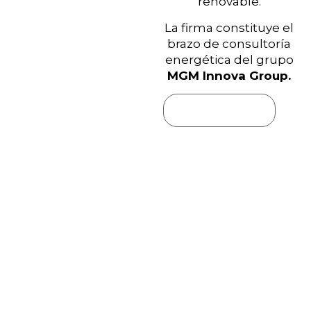
renovable.
La firma constituye el
brazo de consultoría
energética del grupo
MGM Innova Group.
+
0
Años de experiencia
0